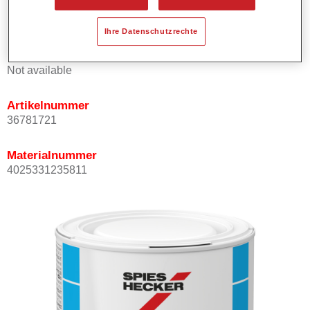
Kann mit Permasolid HS Klarlack überlackiert werden.
Ihre Datenschutzrechte
Produktvariante
Not available
Artikelnummer
36781721
Materialnummer
4025331235811