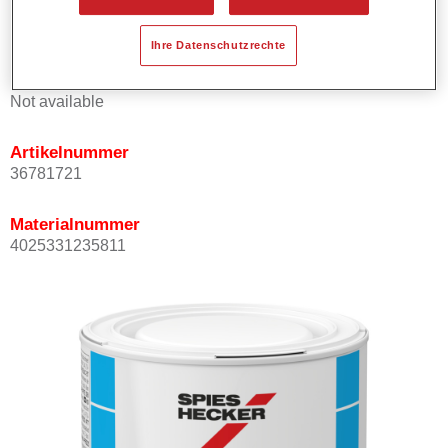
Kann mit Permasolid HS Klarlack überlackiert werden.
Ihre Datenschutzrechte
Produktvariante
Not available
Artikelnummer
36781721
Materialnummer
4025331235811