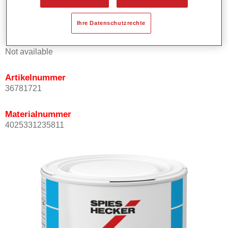
Kann mit Permasolid HS Klarlack überlackiert werden.
Ihre Datenschutzrechte
Produktvariante
Not available
Artikelnummer
36781721
Materialnummer
4025331235811