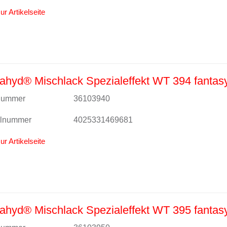
ur Artikelseite
hyd® Mischlack Spezialeffekt WT 394 fantas
lnummer
36103940
alnummer
4025331469681
ur Artikelseite
hyd® Mischlack Spezialeffekt WT 395 fantasy