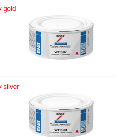
 gold
 silver