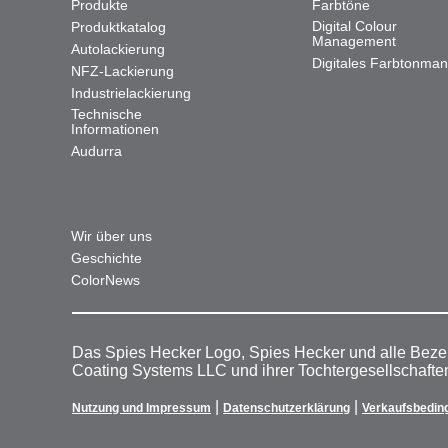
Produkte
Farbtöne
Digital Colour
Produktkatalog
Management
Autolackierung
Digitales Farbtonma
NFZ-Lackierung
Industrielackierung
Technische
Informationen
Audurra
Wir über uns
Geschichte
ColorNews
Das Spies Hecker Logo, Spies Hecker und alle Beze
Coating Systems LLC und ihrer Tochtergesellschafte
|
|
Nutzung und Impressum
Datenschutzerklärung
Verkaufsbedin