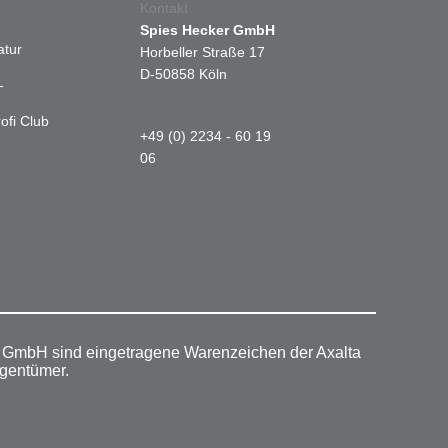
Kontakt
Spies Hecker GmbH
atur
Horbeller Straße 17
D-50858 Köln
-
ofi Club
+49 (0) 2234 - 60 19
06
r GmbH sind eingetragene Warenzeichen der Axalta
igentümer.