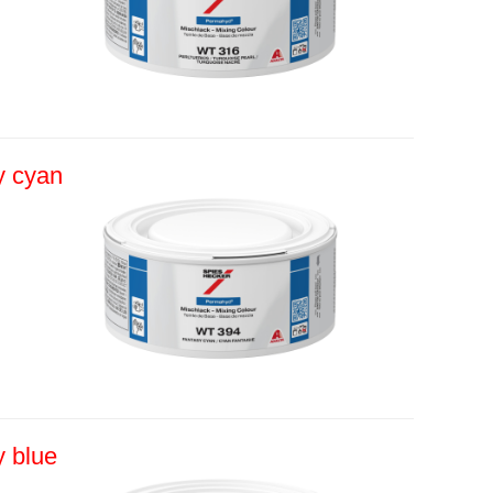
y cyan
 blue