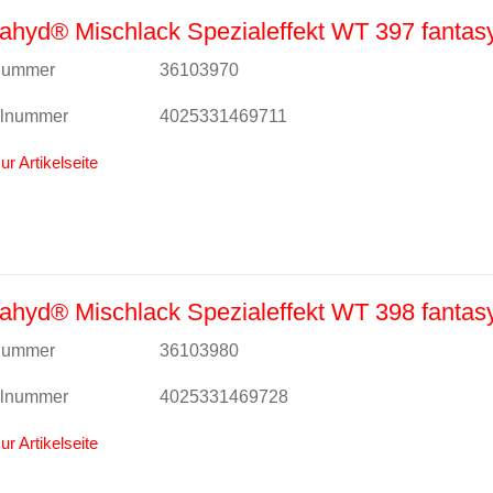
hyd® Mischlack Spezialeffekt WT 397 fantasy
lnummer
36103970
alnummer
4025331469711
ur Artikelseite
hyd® Mischlack Spezialeffekt WT 398 fantasy
lnummer
36103980
alnummer
4025331469728
ur Artikelseite