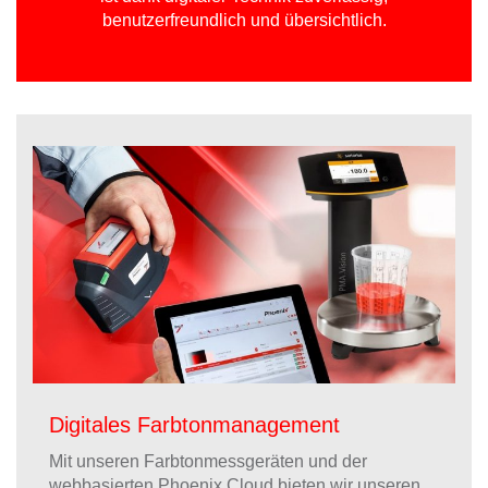
benutzerfreundlich und übersichtlich.
Digitales Farbtonmanagement
Mit unseren Farbtonmessgeräten und der
webbasierten Phoenix Cloud bieten wir unseren