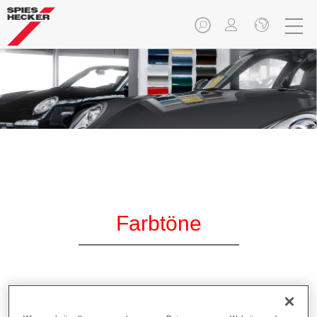
Farbtöne
Immer auf dem neuesten Stand. Um eine möglichst
genaue Farbtonfindung zu ermöglichen, bietet Spies