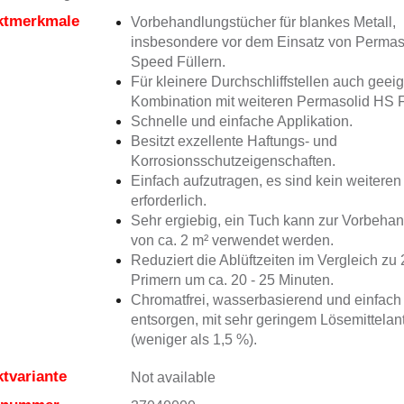
ktmerkmale
Vorbehandlungstücher für blankes Metall,
insbesondere vor dem Einsatz von Permas
Speed Füllern.
Für kleinere Durchschliffstellen auch geeig
Kombination mit weiteren Permasolid HS F
Schnelle und einfache Applikation.
Besitzt exzellente Haftungs- und
Korrosionsschutzeigenschaften.
Einfach aufzutragen, es sind kein weiteren
erforderlich.
Sehr ergiebig, ein Tuch kann zur Vorbeha
von ca. 2 m² verwendet werden.
Reduziert die Ablüftzeiten im Vergleich z
Primern um ca. 20 - 25 Minuten.
Chromatfrei, wasserbasierend und einfach
entsorgen, mit sehr geringem Lösemittelant
(weniger als 1,5 %).
tvariante
Not available