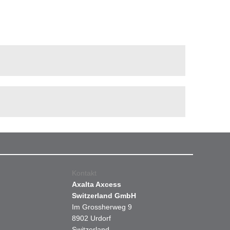
Kontakt
Axalta Axcess
Switzerland GmbH
Im Grossherweg 9
8902 Urdorf
Switzerland