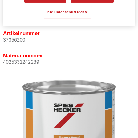
Produktvariante
Ihre Datenschutzrechte
Not available
Artikelnummer
37356200
Materialnummer
4025331242239