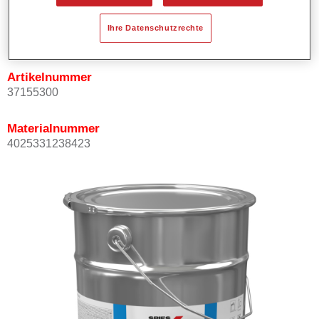
Produktvariante
Ihre Datenschutzrechte
Not available
Artikelnummer
37155300
Materialnummer
4025331238423