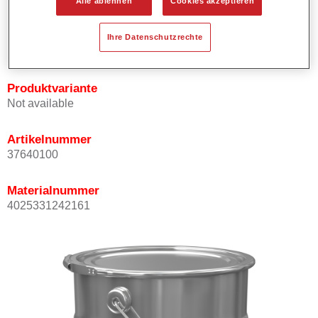
Alle ablehnen
Cookies akzeptieren
Schweißprüfzeugnis vorhanden.
Erlaubt eine Verarbeitung im zwei oder drei
Ihre Datenschutzrechte
Schichtaufbau.
Produktvariante
Not available
Artikelnummer
37640100
Materialnummer
4025331242161