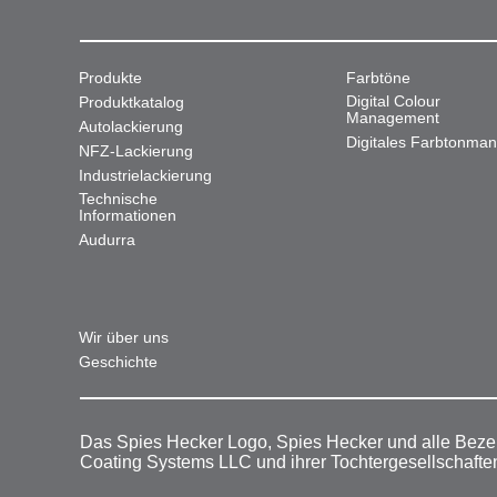
Produkte
Farbtöne
Digital Colour
Produktkatalog
Management
Autolackierung
Digitales Farbtonma
NFZ-Lackierung
Industrielackierung
Technische
Informationen
Audurra
Wir über uns
Geschichte
Das Spies Hecker Logo, Spies Hecker und alle Beze
Coating Systems LLC und ihrer Tochtergesellschafte