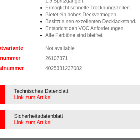
1,5 Spritzgängen.
Ermöglicht schnelle Trocknungszeiten.
Bietet ein hohes Deckvermögen.
Besitzt einen exzellenten Decklackstand.
Entspricht den VOC Anforderungen.
Alle Farbtöne sind bleifrei.
tvariante
Not available
elnummer
26107371
ialnummer
4025331237082
Technisches Datenblatt
Link zum Artikel
Sicherheitsdatenblatt
Link zum Artikel