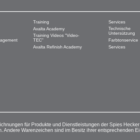
Training
Services
Technische
Axalta Academy
Untersützung
Training Videos "Video-
nagement
TEC"
Farbtonservice
Axalta Refinish Academy
Services
ichnungen für Produkte und Dienstleistungen der Spies Hecke
n. Andere Warenzeichen sind im Besitz ihrer entsprechenden E