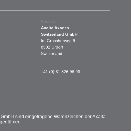
Kontakt
Axalta Axcess
Switzerland GmbH
Im Grossherweg 9
8902 Urdorf
Switzerland
+41 (0) 61 826 96 96
r GmbH sind eingetragene Warenzeichen der Axalta
igentümer.