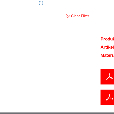
(1)
Clear Filter
Produk
Artik
Mater