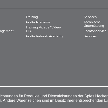
Training
Services
Technische
Axalta Academy
Untersützung
Training Videos "Video-
nagement
TEC"
Farbtonservice
Axalta Refinish Academy
Services
ichnungen für Produkte und Dienstleistungen der Spies Hecke
n. Andere Warenzeichen sind im Besitz ihrer entsprechenden E