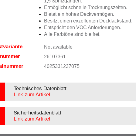
1,5 Spritzgängen.
Ermöglicht schnelle Trocknungszeiten.
Bietet ein hohes Deckvermögen.
Besitzt einen exzellenten Decklackstand.
Entspricht den VOC Anforderungen.
Alle Farbtöne sind bleifrei.
tvariante
Not available
elnummer
26107361
ialnummer
4025331237075
Technisches Datenblatt
Link zum Artikel
Sicherheitsdatenblatt
Link zum Artikel