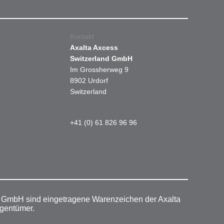
Kontakt
Axalta Axcess
Switzerland GmbH
Im Grossherweg 9
8902 Urdorf
Switzerland
+41 (0) 61 826 96 96
r GmbH sind eingetragene Warenzeichen der Axalta
igentümer.