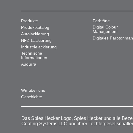
Produkte
Farbtöne
Digital Colour
Produktkatalog
Management
Autolackierung
Digitales Farbtonma
NFZ-Lackierung
Industrielackierung
Technische
Informationen
Audurra
Wir über uns
Geschichte
Das Spies Hecker Logo, Spies Hecker und alle Beze
Coating Systems LLC und ihrer Tochtergesellschafte