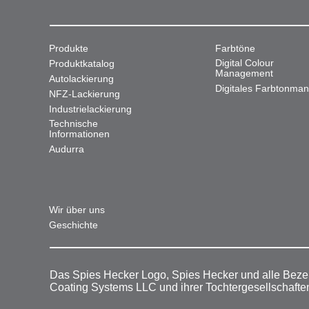
Produkte
Farbtöne
Digital Colour
Produktkatalog
Management
Autolackierung
Digitales Farbtonma
NFZ-Lackierung
Industrielackierung
Technische
Informationen
Audurra
Wir über uns
Geschichte
Das Spies Hecker Logo, Spies Hecker und alle Beze
Coating Systems LLC und ihrer Tochtergesellschafte