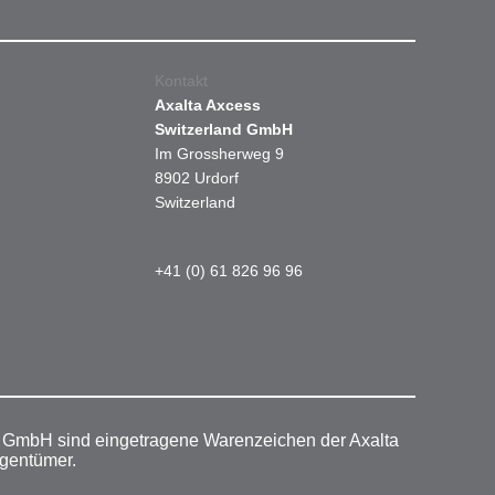
Kontakt
Axalta Axcess
Switzerland GmbH
Im Grossherweg 9
8902 Urdorf
Switzerland
+41 (0) 61 826 96 96
r GmbH sind eingetragene Warenzeichen der Axalta
igentümer.