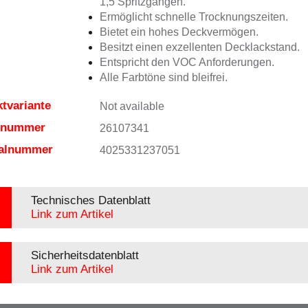
1,5 Spritzgängen.
Ermöglicht schnelle Trocknungszeiten.
Bietet ein hohes Deckvermögen.
Besitzt einen exzellenten Decklackstand.
Entspricht den VOC Anforderungen.
Alle Farbtöne sind bleifrei.
tvariante
Not available
elnummer
26107341
ialnummer
4025331237051
Technisches Datenblatt
Link zum Artikel
Sicherheitsdatenblatt
Link zum Artikel