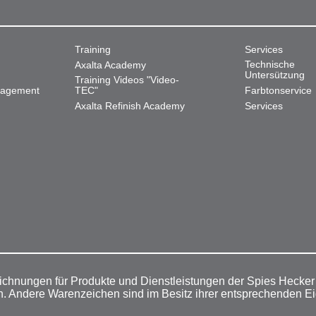
Training
Services
Technische
Axalta Academy
Untersützung
Training Videos "Video-
nagement
TEC"
Farbtonservice
Axalta Refinish Academy
Services
ichnungen für Produkte und Dienstleistungen der Spies Hecke
n. Andere Warenzeichen sind im Besitz ihrer entsprechenden E