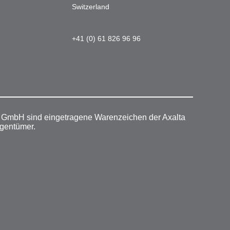
Switzerland
+41 (0) 61 826 96 96
r GmbH sind eingetragene Warenzeichen der Axalta
igentümer.