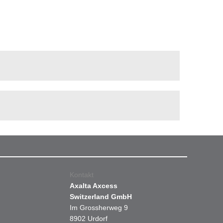
Kontakt
Axalta Axcess
Switzerland GmbH
Im Grossherweg 9
8902 Urdorf