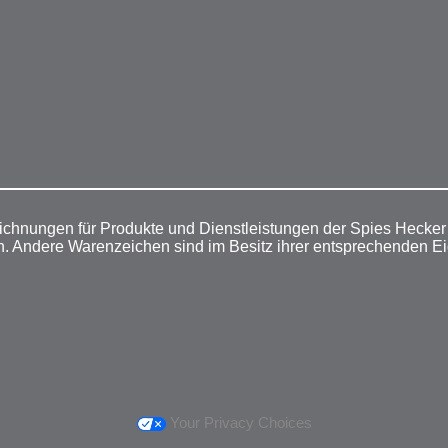
ichnungen für Produkte und Dienstleistungen der Spies Hecke
n. Andere Warenzeichen sind im Besitz ihrer entsprechenden E
Your Privacy Choices