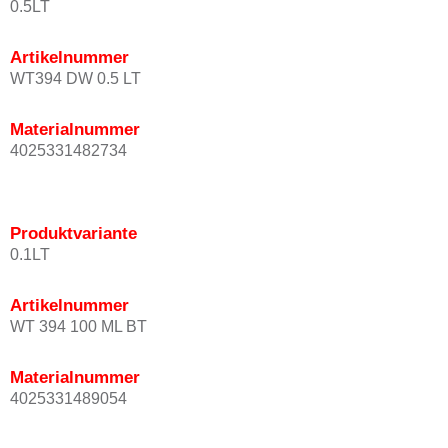
0.5LT
Artikelnummer
WT394 DW 0.5 LT
Materialnummer
4025331482734
Produktvariante
0.1LT
Artikelnummer
WT 394 100 ML BT
Materialnummer
4025331489054