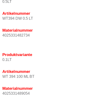
0.5LT
Artikelnummer
WT394 DW 0.5 LT
Materialnummer
4025331482734
Produktvariante
0.1LT
Artikelnummer
WT 394 100 ML BT
Materialnummer
4025331489054