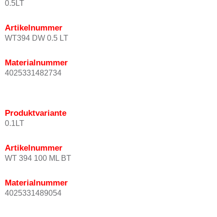
0.5LT
Artikelnummer
WT394 DW 0.5 LT
Materialnummer
4025331482734
Produktvariante
0.1LT
Artikelnummer
WT 394 100 ML BT
Materialnummer
4025331489054