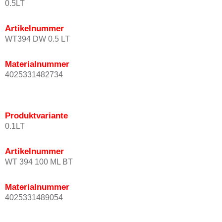
0.5LT
Artikelnummer
WT394 DW 0.5 LT
Materialnummer
4025331482734
Produktvariante
0.1LT
Artikelnummer
WT 394 100 ML BT
Materialnummer
4025331489054