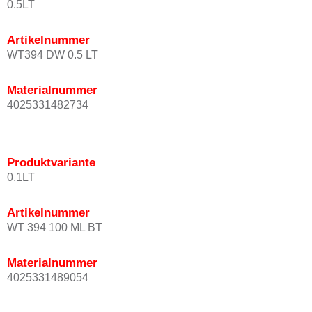
0.5LT
Artikelnummer
WT394 DW 0.5 LT
Materialnummer
4025331482734
Produktvariante
0.1LT
Artikelnummer
WT 394 100 ML BT
Materialnummer
4025331489054