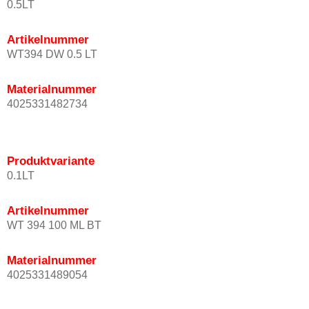
0.5LT
Artikelnummer
WT394 DW 0.5 LT
Materialnummer
4025331482734
Produktvariante
0.1LT
Artikelnummer
WT 394 100 ML BT
Materialnummer
4025331489054