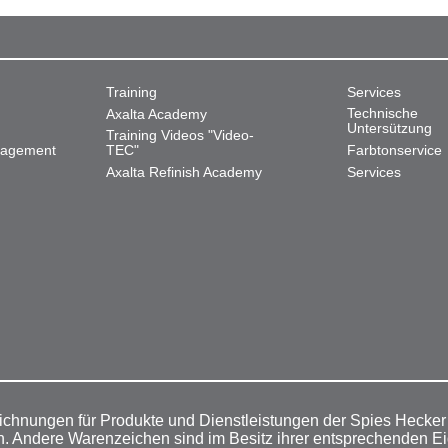
Training
Services
Technische
Axalta Academy
Untersützung
Training Videos "Video-
nagement
TEC"
Farbtonservice
Axalta Refinish Academy
Services
ichnungen für Produkte und Dienstleistungen der Spies Hecke
n. Andere Warenzeichen sind im Besitz ihrer entsprechenden E