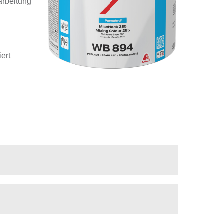
arbeitung
ert