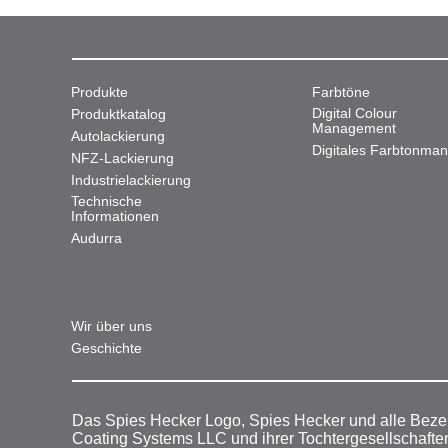
Produkte
Farbtöne
Digital Colour
Produktkatalog
Management
Autolackierung
Digitales Farbtonma
NFZ-Lackierung
Industrielackierung
Technische
Informationen
Audurra
Wir über uns
Geschichte
Das Spies Hecker Logo, Spies Hecker und alle Beze
Coating Systems LLC und ihrer Tochtergesellschafte