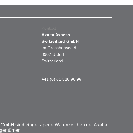
Kontakt
Axalta Axcess
Switzerland GmbH
Im Grossherweg 9
8902 Urdorf
Switzerland
+41 (0) 61 826 96 96
r GmbH sind eingetragene Warenzeichen der Axalta
igentümer.