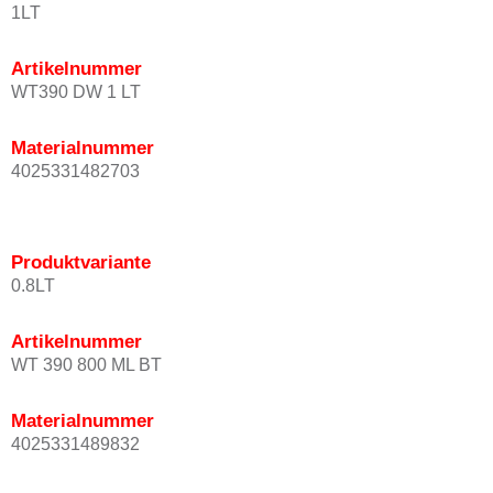
1LT
Artikelnummer
WT390 DW 1 LT
Materialnummer
4025331482703
Produktvariante
0.8LT
Artikelnummer
WT 390 800 ML BT
Materialnummer
4025331489832