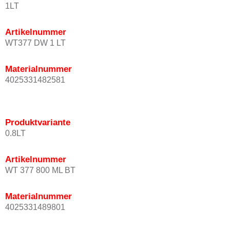
1LT
Artikelnummer
WT377 DW 1 LT
Materialnummer
4025331482581
Produktvariante
0.8LT
Artikelnummer
WT 377 800 ML BT
Materialnummer
4025331489801