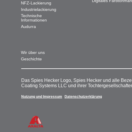
Digitales Farbtonma
NFZ-Lackierung
Industrielackierung
Technische
Informationen
Audurra
Wir über uns
Geschichte
Das Spies Hecker Logo, Spies Hecker und alle Beze
Coating Systems LLC und ihrer Tochtergesellschafte
Nutzung und Impressum
Datenschutzerklärung