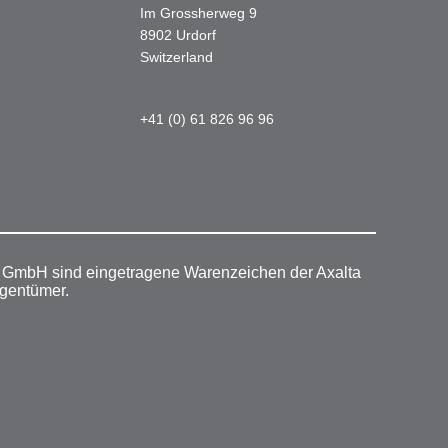
Im Grossherweg 9
8902 Urdorf
Switzerland
+41 (0) 61 826 96 96
r GmbH sind eingetragene Warenzeichen der Axalta
igentümer.