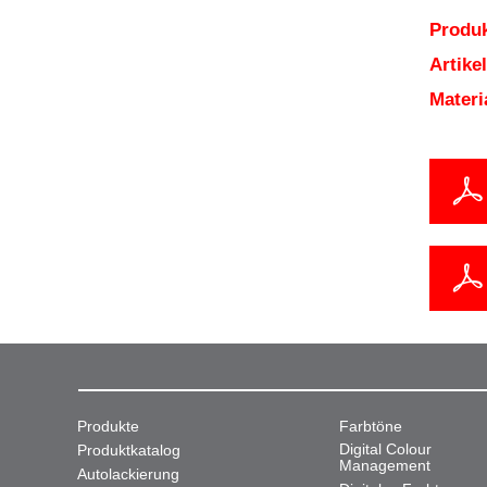
Produk
Artik
Mater
Produkte
Farbtöne
Digital Colour
Produktkatalog
Management
Autolackierung