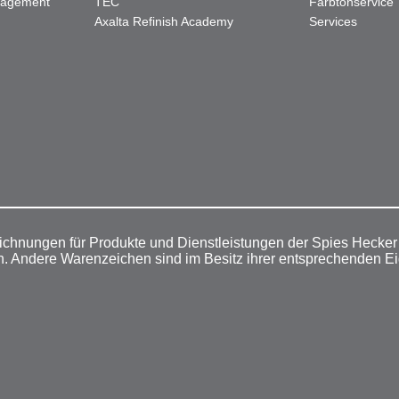
nagement
TEC"
Farbtonservice
Axalta Refinish Academy
Services
ichnungen für Produkte und Dienstleistungen der Spies Hecke
n. Andere Warenzeichen sind im Besitz ihrer entsprechenden E