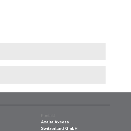
Kontakt
Axalta Axcess
Switzerland GmbH