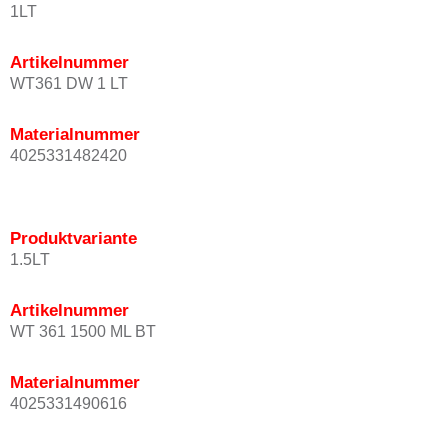
1LT
Artikelnummer
WT361 DW 1 LT
Materialnummer
4025331482420
Produktvariante
1.5LT
Artikelnummer
WT 361 1500 ML BT
Materialnummer
4025331490616