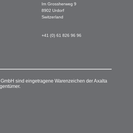
Im Grossherweg 9
8902 Urdorf
Switzerland
+41 (0) 61 826 96 96
r GmbH sind eingetragene Warenzeichen der Axalta
igentümer.