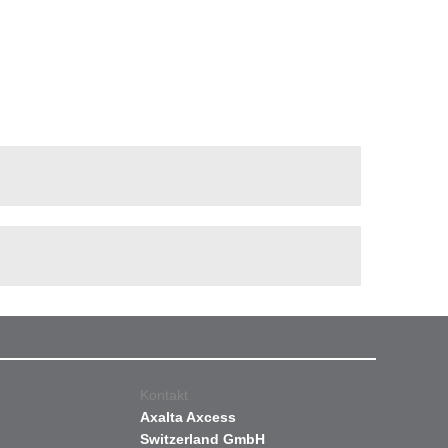
Kontakt
Axalta Axcess
Switzerland GmbH