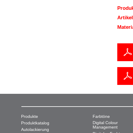
Produk
Artik
Mater
Produkte
Farbtöne
Digital Colour
Produktkatalog
Management
Autolackierung