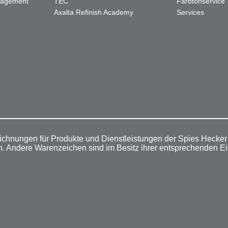
nagement
TEC"
Farbtonservice
Axalta Refinish Academy
Services
ichnungen für Produkte und Dienstleistungen der Spies Hecke
n. Andere Warenzeichen sind im Besitz ihrer entsprechenden E