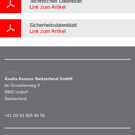
Technisches Datenblatt
Link zum Artikel
Sicherheitsdatenblatt
Link zum Artikel
Kontakt
Axalta Axcess Switzerland GmbH
Im Grossherweg 9
8902 Urdorf
Switzerland
+41 (0) 61 826 96 96