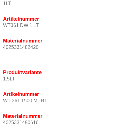
1LT
Artikelnummer
WT361 DW 1 LT
Materialnummer
4025331482420
Produktvariante
1.5LT
Artikelnummer
WT 361 1500 ML BT
Materialnummer
4025331490616