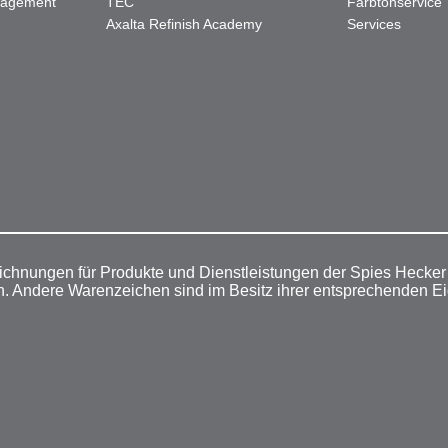
nagement
TEC"
Farbtonservice
Axalta Refinish Academy
Services
ichnungen für Produkte und Dienstleistungen der Spies Hecke
n. Andere Warenzeichen sind im Besitz ihrer entsprechenden E