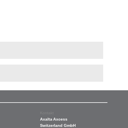
Kontakt
Axalta Axcess
Switzerland GmbH