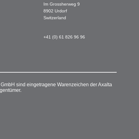
Im Grossherweg 9
8902 Urdorf
Switzerland
+41 (0) 61 826 96 96
r GmbH sind eingetragene Warenzeichen der Axalta
igentümer.