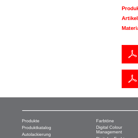
Produk
Artik
Mater
Produkte
Farbtöne
Digital Colour
Produktkatalog
Management
Autolackierung