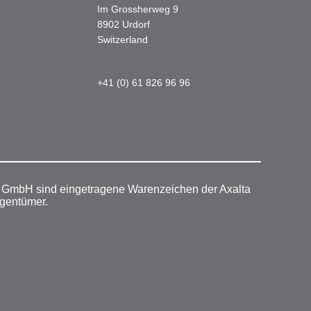
Im Grossherweg 9
8902 Urdorf
Switzerland
+41 (0) 61 826 96 96
r GmbH sind eingetragene Warenzeichen der Axalta
igentümer.