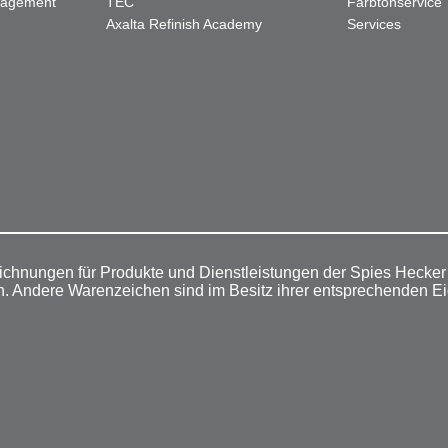
nagement
TEC"
Farbtonservice
Axalta Refinish Academy
Services
ichnungen für Produkte und Dienstleistungen der Spies Hecke
n. Andere Warenzeichen sind im Besitz ihrer entsprechenden E