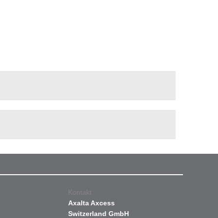
Kontakt
Axalta Axcess
Switzerland GmbH