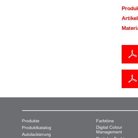
Produk
Artik
Mater
Produkte
Farbtöne
Digital Colour
Produktkatalog
Management
Autolackierung