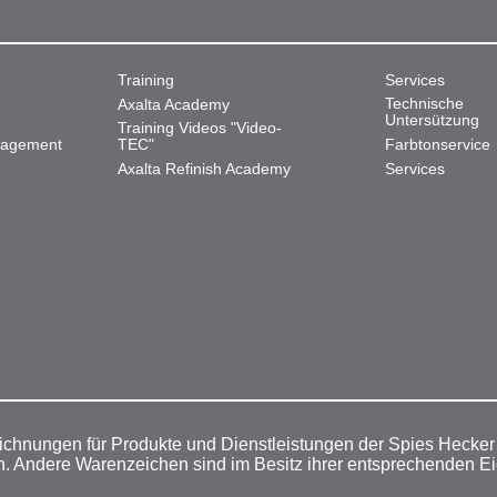
Training
Services
Technische
Axalta Academy
Untersützung
Training Videos "Video-
nagement
TEC"
Farbtonservice
Axalta Refinish Academy
Services
ichnungen für Produkte und Dienstleistungen der Spies Hecke
n. Andere Warenzeichen sind im Besitz ihrer entsprechenden E