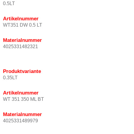
0.5LT
Artikelnummer
WT351 DW 0.5 LT
Materialnummer
4025331482321
Produktvariante
0.35LT
Artikelnummer
WT 351 350 ML BT
Materialnummer
4025331489979