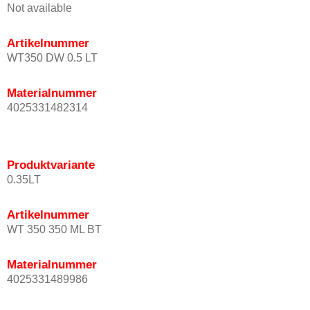
Not available
Artikelnummer
WT350 DW 0.5 LT
Materialnummer
4025331482314
Produktvariante
0.35LT
Artikelnummer
WT 350 350 ML BT
Materialnummer
4025331489986