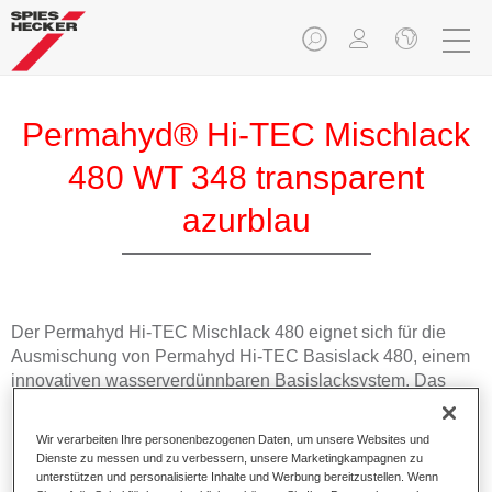
Permahyd® Hi-TEC Mischlack
480 WT 348 transparent
azurblau
Der Permahyd Hi-TEC Mischlack 480 eignet sich für die
Ausmischung von Permahyd Hi-TEC Basislack 480, einem
innovativen wasserverdünnbaren Basislacksystem. Das
Mischsystem enthält alle Uni- und Effektfarbtöne für die
hochwertige PKW-Reparaturlackierung.
Wir verarbeiten Ihre personenbezogenen Daten, um unsere Websites und
Dienste zu messen und zu verbessern, unsere Marketingkampagnen zu
unterstützen und personalisierte Inhalte und Werbung bereitzustellen. Wenn
Produktmerkmale