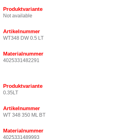
Produktvariante
Not available
Artikelnummer
WT348 DW 0.5 LT
Materialnummer
4025331482291
Produktvariante
0.35LT
Artikelnummer
WT 348 350 ML BT
Materialnummer
4025331489993