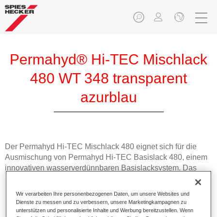
Permahyd® Hi-TEC Mischlack
480 WT 348 transparent
azurblau
Der Permahyd Hi-TEC Mischlack 480 eignet sich für die
Ausmischung von Permahyd Hi-TEC Basislack 480, einem
innovativen wasserverdünnbaren Basislacksystem. Das
Mischsystem enthält alle Uni- und Effektfarbtöne für die
hochwertige PKW-Reparaturlackierung.
Wir verarbeiten Ihre personenbezogenen Daten, um unsere Websites und
Dienste zu messen und zu verbessern, unsere Marketingkampagnen zu
unterstützen und personalisierte Inhalte und Werbung bereitzustellen. Wenn
Produktmerkmale