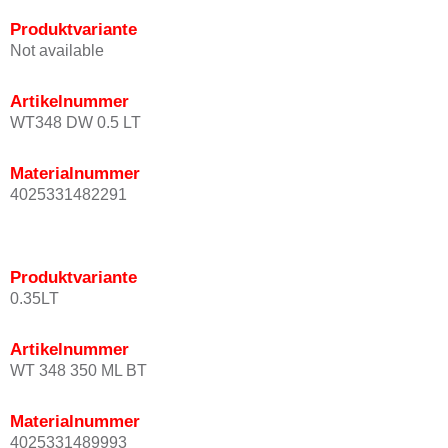
Produktvariante
Not available
Artikelnummer
WT348 DW 0.5 LT
Materialnummer
4025331482291
Produktvariante
0.35LT
Artikelnummer
WT 348 350 ML BT
Materialnummer
4025331489993