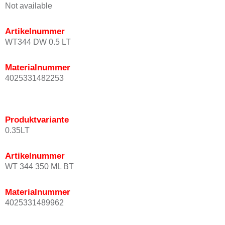
Not available
Artikelnummer
WT344 DW 0.5 LT
Materialnummer
4025331482253
Produktvariante
0.35LT
Artikelnummer
WT 344 350 ML BT
Materialnummer
4025331489962