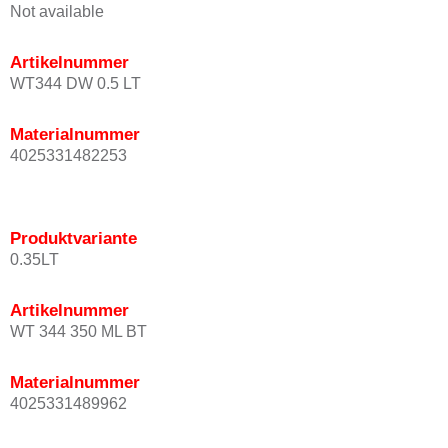
Not available
Artikelnummer
WT344 DW 0.5 LT
Materialnummer
4025331482253
Produktvariante
0.35LT
Artikelnummer
WT 344 350 ML BT
Materialnummer
4025331489962