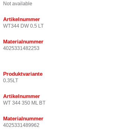
Not available
Artikelnummer
WT344 DW 0.5 LT
Materialnummer
4025331482253
Produktvariante
0.35LT
Artikelnummer
WT 344 350 ML BT
Materialnummer
4025331489962