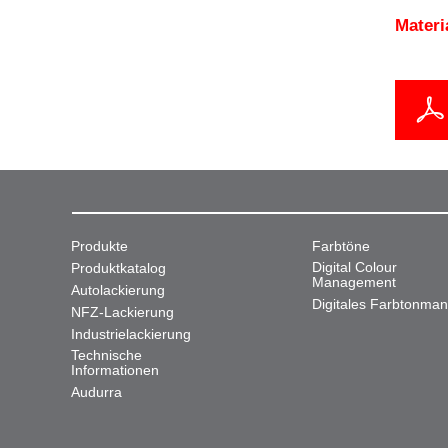
Mater
Produkte
Farbtöne
Digital Colour
Produktkatalog
Management
Autolackierung
Digitales Farbtonma
NFZ-Lackierung
Industrielackierung
Technische
Informationen
Audurra