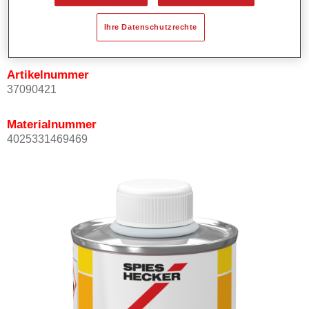
Produktvariante
Ihre Datenschutzrechte
Not available
Artikelnummer
37090421
Materialnummer
4025331469469