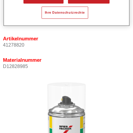
Ihre Datenschutzrechte
Produktvariante
Not available
Artikelnummer
41278820
Materialnummer
D12828985