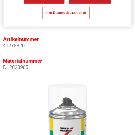
Ihre Datenschutzrechte
Produktvariante
Not available
Artikelnummer
41278820
Materialnummer
D12828985