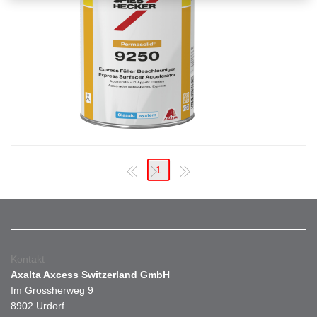
1
Kontakt
Axalta Axcess Switzerland GmbH
Im Grossherweg 9
8902 Urdorf