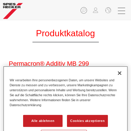
Produktkatalog
Permacron® Additiv MB 299
Artikelnummer
32102992
Wir verarbeiten Ihre personenbezogenen Daten, um unsere Websites und
Materialnummer
4025331230243
Dienste zu messen und zu verbessern, unsere Marketingkampagnen zu
unterstützen und personalisierte Inhalte und Werbung bereitzustellen. Wenn
Sie auf die Schaltfläche rechts klicken, können Sie Ihre Datenschutzrechte
Link zur Artikelseite
wahrnehmen. Weitere Informationen finden Sie in unserer
Datenschutzerklärung
Alle ablehnen
Cookies akzeptieren