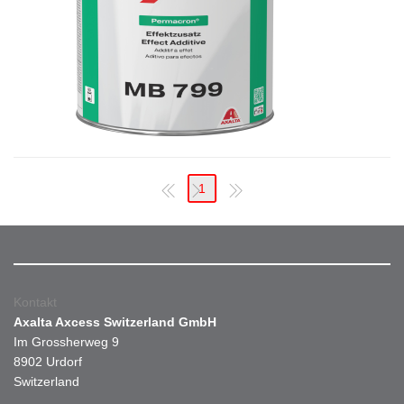
1
Kontakt
Axalta Axcess Switzerland GmbH
Im Grossherweg 9
8902 Urdorf
Switzerland