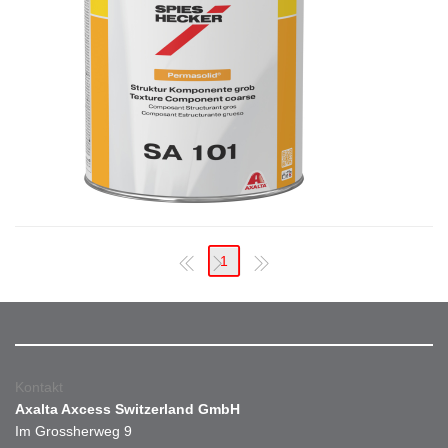
1
Kontakt
Axalta Axcess Switzerland GmbH
Im Grossherweg 9