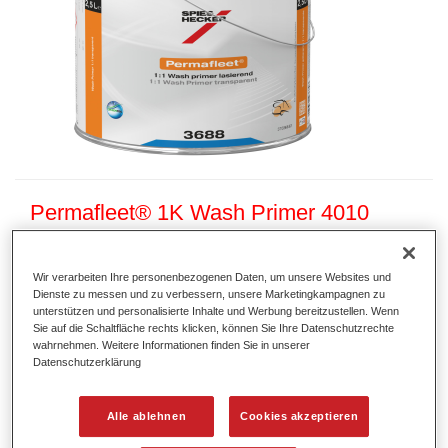
Permafleet® 1K Wash Primer 4010
Artikelnummer
37640100
Wir verarbeiten Ihre personenbezogenen Daten, um unsere Websites und
Materialnummer
4025331242161
Dienste zu messen und zu verbessern, unsere Marketingkampagnen zu
unterstützen und personalisierte Inhalte und Werbung bereitzustellen. Wenn
Link zur Artikelseite
Sie auf die Schaltfläche rechts klicken, können Sie Ihre Datenschutzrechte
wahrnehmen. Weitere Informationen finden Sie in unserer
Datenschutzerklärung
Alle ablehnen
Cookies akzeptieren