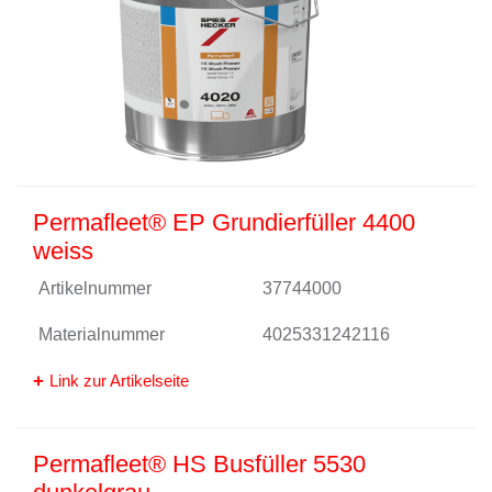
Permafleet® EP Grundierfüller 4400
weiss
Artikelnummer
37744000
Materialnummer
4025331242116
Link zur Artikelseite
Permafleet® HS Busfüller 5530