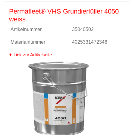
Permafleet® VHS Grundierfüller 4050
weiss
Artikelnummer
35040502
Materialnummer
4025331472346
Link zur Artikelseite