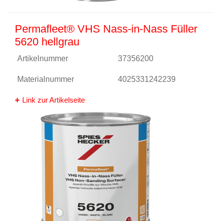
Permafleet® VHS Nass-in-Nass Füller
5620 hellgrau
Artikelnummer
37356200
Materialnummer
4025331242239
Link zur Artikelseite