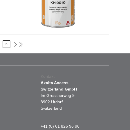
6
Kontakt
Axalta Axcess
Switzerland GmbH
Im Grossherweg 9
8902 Urdorf
Switzerland
+41 (0) 61 826 96 96