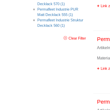
Decklack 570
(1)
Link z
Permafleet Industrie PUR
Matt Decklack 555
(1)
Permafleet Industrie Struktur
Decklack 560
(1)
Perma
Clear Filter
Artike
Materi
Link z
Perma