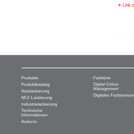
Link z
Produkte
Farbtöne
Digital Colour
Produktkatalog
Management
Autolackierung
Digitales Farbtonma
NFZ-Lackierung
Industrielackierung
Technische
Informationen
Audurra