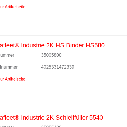
ur Artikelseite
fleet® Industrie 2K HS Binder HS580
lnummer
35005800
alnummer
4025331472339
ur Artikelseite
fleet® Industrie 2K Schleiffüller 5540