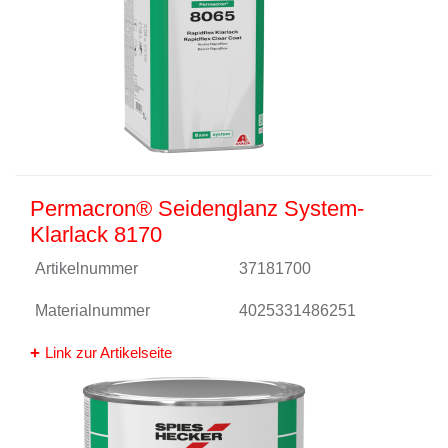
Permacron® Seidenglanz System-
Klarlack 8170
Artikelnummer
37181700
Materialnummer
4025331486251
Link zur Artikelseite