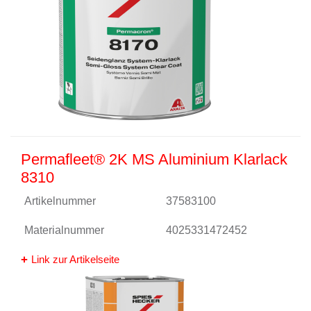
Permafleet® 2K MS Aluminium Klarlack
8310
Artikelnummer
37583100
Materialnummer
4025331472452
Link zur Artikelseite