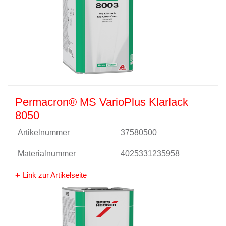
Permacron® MS VarioPlus Klarlack
8050
Artikelnummer
37580500
Materialnummer
4025331235958
Link zur Artikelseite