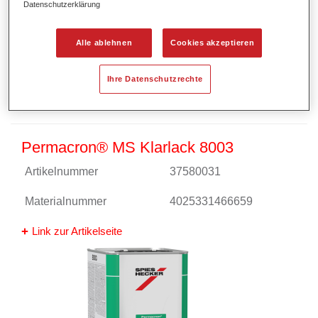
Datenschutzerklärung
Alle ablehnen
Cookies akzeptieren
Ihre Datenschutzrechte
Permacron® MS Klarlack 8003
Artikelnummer
37580031
Materialnummer
4025331466659
Link zur Artikelseite