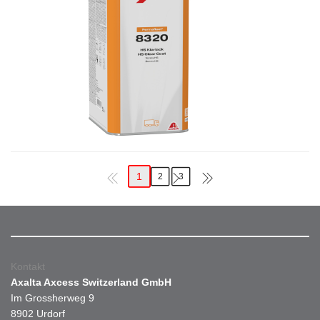
1
2
3
Kontakt
Axalta Axcess Switzerland GmbH
Im Grossherweg 9
8902 Urdorf