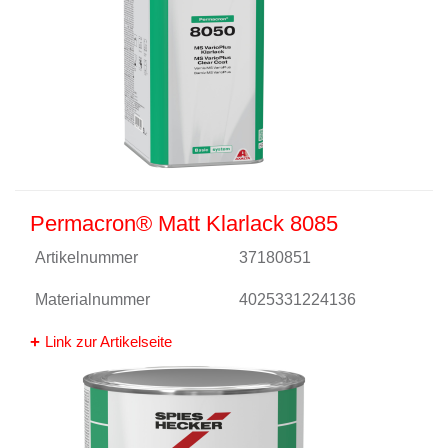
Permacron® Matt Klarlack 8085
Artikelnummer
37180851
Materialnummer
4025331224136
Link zur Artikelseite