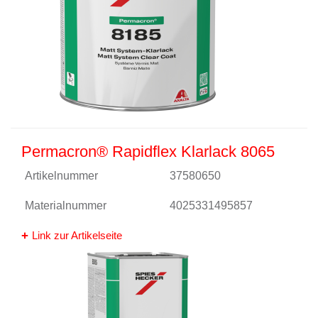
Permacron® Rapidflex Klarlack 8065
Artikelnummer
37580650
Materialnummer
4025331495857
Link zur Artikelseite