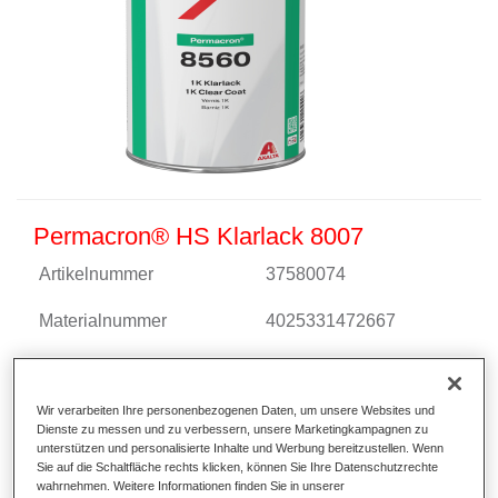
Permacron® HS Klarlack 8007
Artikelnummer
37580074
Materialnummer
4025331472667
Link zur Artikelseite
Wir verarbeiten Ihre personenbezogenen Daten, um unsere Websites und
Dienste zu messen und zu verbessern, unsere Marketingkampagnen zu
unterstützen und personalisierte Inhalte und Werbung bereitzustellen. Wenn
Sie auf die Schaltfläche rechts klicken, können Sie Ihre Datenschutzrechte
wahrnehmen. Weitere Informationen finden Sie in unserer