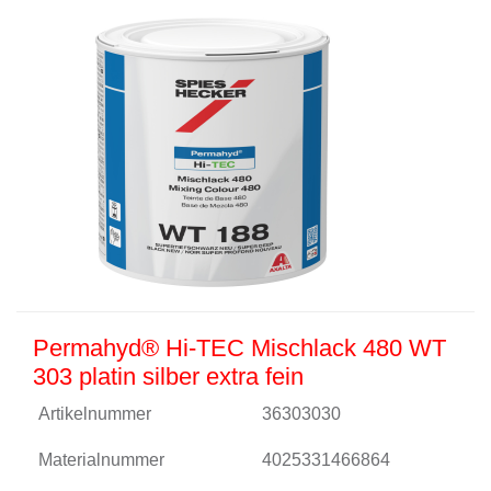
Permahyd® Hi-TEC Mischlack 480 WT
303 platin silber extra fein
Artikelnummer
36303030
Materialnummer
4025331466864