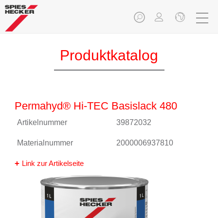
Produktkatalog
Permahyd® Hi-TEC Basislack 480
Artikelnummer
39872032
Materialnummer
2000006937810
Link zur Artikelseite