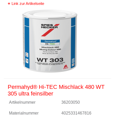
Link zur Artikelseite
Permahyd® Hi-TEC Mischlack 480 WT
305 ultra feinsilber
Artikelnummer
36203050
Materialnummer
4025331467816