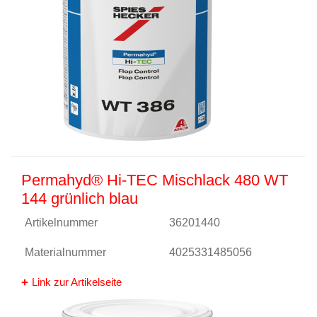
Permahyd® Hi-TEC Mischlack 480 WT
144 grünlich blau
Artikelnummer
36201440
Materialnummer
4025331485056
Link zur Artikelseite