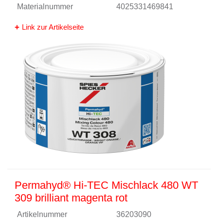
Materialnummer
4025331469841
Link zur Artikelseite
Permahyd® Hi-TEC Mischlack 480 WT
309 brilliant magenta rot
Artikelnummer
36203090