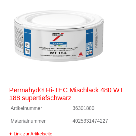
Permahyd® Hi-TEC Mischlack 480 WT
188 supertiefschwarz
Artikelnummer
36301880
Materialnummer
4025331474227
Link zur Artikelseite