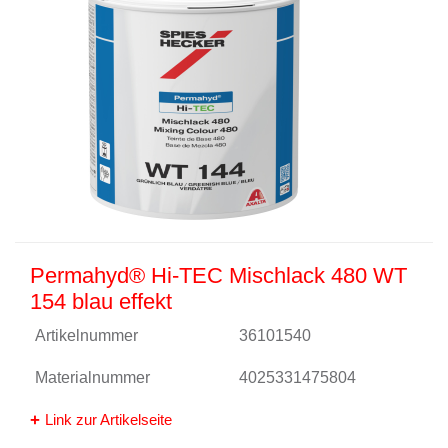
Permahyd® Hi-TEC Mischlack 480 WT
154 blau effekt
Artikelnummer
36101540
Materialnummer
4025331475804
Link zur Artikelseite