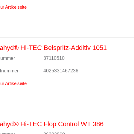
ur Artikelseite
hyd® Hi-TEC Beispritz-Additiv 1051
lnummer
37110510
alnummer
4025331467236
ur Artikelseite
ahyd® Hi-TEC Flop Control WT 386