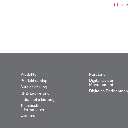
Link z
Produkte
Farbtöne
Digital Colour
Produktkatalog
Management
Autolackierung
Digitales Farbtonma
NFZ-Lackierung
Industrielackierung
Technische
Informationen
Audurra