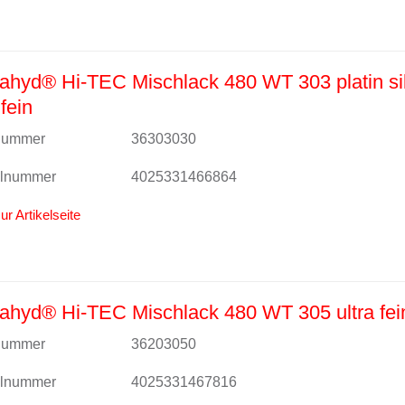
hyd® Hi-TEC Mischlack 480 WT 303 platin si
fein
lnummer
36303030
alnummer
4025331466864
ur Artikelseite
hyd® Hi-TEC Mischlack 480 WT 305 ultra fein
lnummer
36203050
alnummer
4025331467816