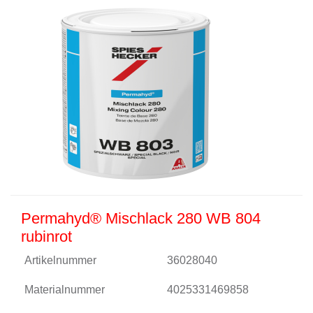
Permahyd® Mischlack 280 WB 804
rubinrot
Artikelnummer
36028040
Materialnummer
4025331469858