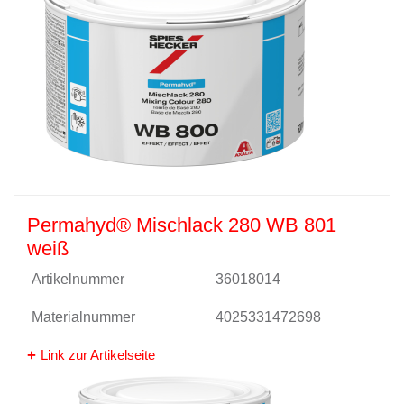
Permahyd® Mischlack 280 WB 801
weiß
Artikelnummer
36018014
Materialnummer
4025331472698
Link zur Artikelseite