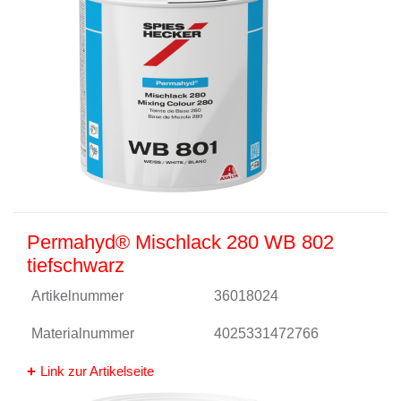
Permahyd® Mischlack 280 WB 802
tiefschwarz
Artikelnummer
36018024
Materialnummer
4025331472766
Link zur Artikelseite