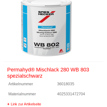
Permahyd® Mischlack 280 WB 803
spezialschwarz
Artikelnummer
36018035
Materialnummer
4025331472704
Link zur Artikelseite