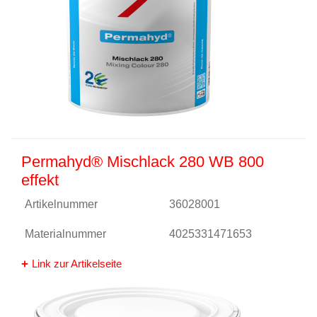
Permahyd® Mischlack 280 WB 800
effekt
Artikelnummer
36028001
Materialnummer
4025331471653
Link zur Artikelseite