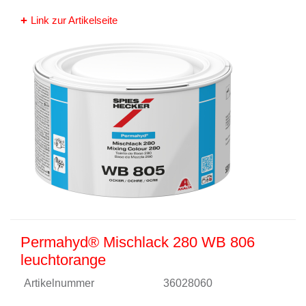
Link zur Artikelseite
Permahyd® Mischlack 280 WB 806
leuchtorange
Artikelnummer
36028060