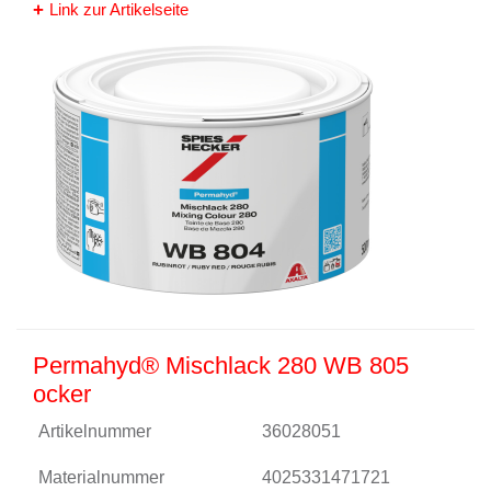
Link zur Artikelseite
Permahyd® Mischlack 280 WB 805
ocker
Artikelnummer
36028051
Materialnummer
4025331471721