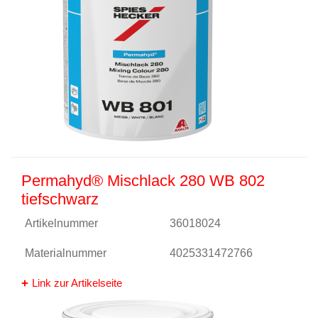
Permahyd® Mischlack 280 WB 802
tiefschwarz
Artikelnummer
36018024
Materialnummer
4025331472766
Link zur Artikelseite