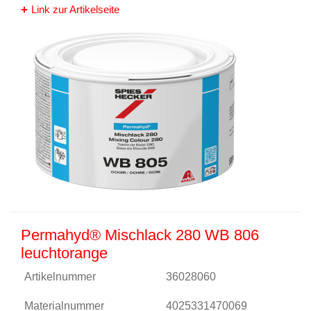
Link zur Artikelseite
Permahyd® Mischlack 280 WB 806
leuchtorange
Artikelnummer
36028060
Materialnummer
4025331470069