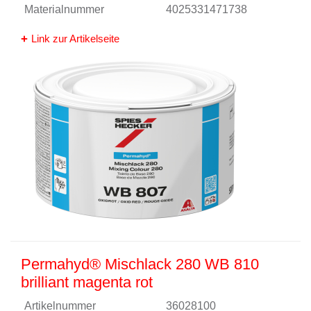
Materialnummer
4025331471738
Link zur Artikelseite
Permahyd® Mischlack 280 WB 810
brilliant magenta rot
Artikelnummer
36028100