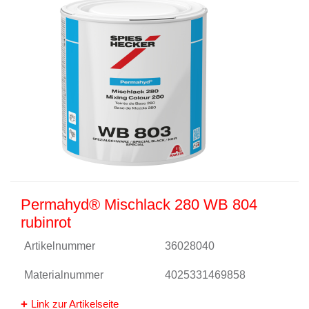
Permahyd® Mischlack 280 WB 804
rubinrot
Artikelnummer
36028040
Materialnummer
4025331469858
Link zur Artikelseite