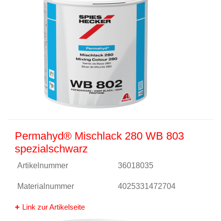
Permahyd® Mischlack 280 WB 803
spezialschwarz
Artikelnummer
36018035
Materialnummer
4025331472704
Link zur Artikelseite