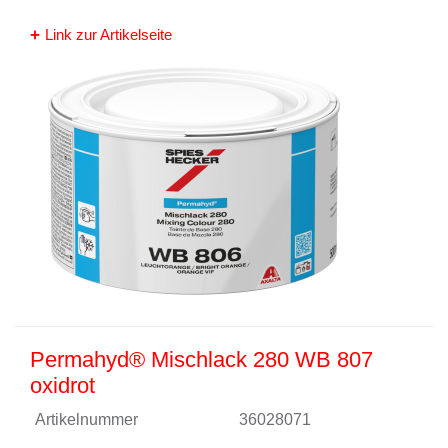
Link zur Artikelseite
Permahyd® Mischlack 280 WB 807
oxidrot
Artikelnummer
36028071