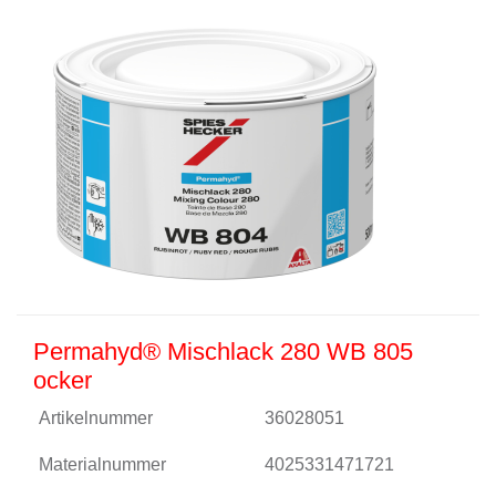
Permahyd® Mischlack 280 WB 805
ocker
Artikelnummer
36028051
Materialnummer
4025331471721